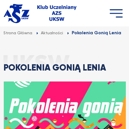
Przejdź
do
treści
Pokolenia Gonią Lenia
Strona Główna
Aktualności
POKOLENIA GONIĄ LENIA