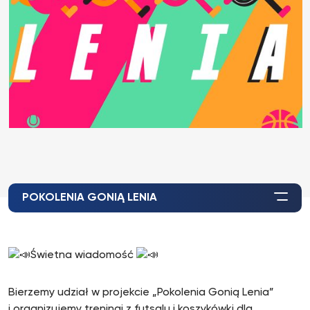
POKOLENIA GONIĄ LENIA
Świetna wiadomość
Bierzemy udział w projekcie „Pokolenia Gonią Lenia”
i organizujemy treningi z futsalu i koszykówki dla