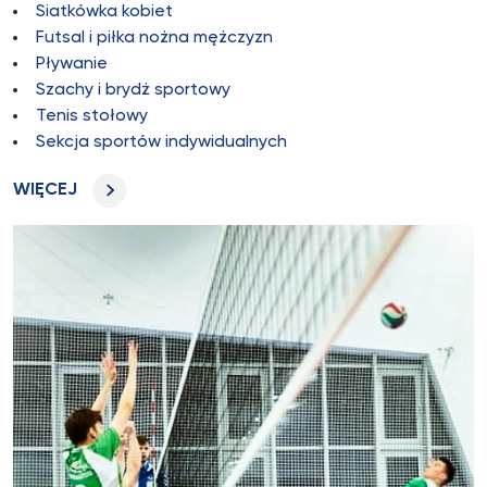
Siatkówka kobiet
Futsal i piłka nożna mężczyzn
Pływanie
Szachy i brydż sportowy
Tenis stołowy
Sekcja sportów indywidualnych
WIĘCEJ